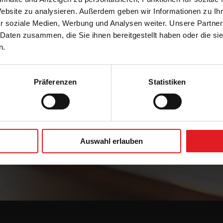
Website zu analysieren. Außerdem geben wir Informationen zu I
r soziale Medien, Werbung und Analysen weiter. Unsere Partner
 Daten zusammen, die Sie ihnen bereitgestellt haben oder die s
n.
Präferenzen
Statistiken
Jetzt unverbindliches Angebot anfordern!
Auswahl erlauben