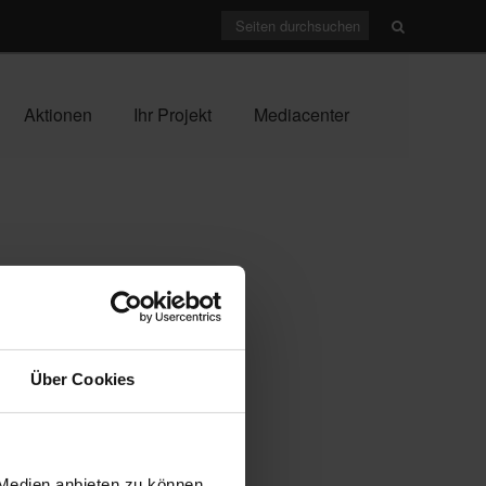
Aktionen
Ihr Projekt
Mediacenter
Über Cookies
 Medien anbieten zu können