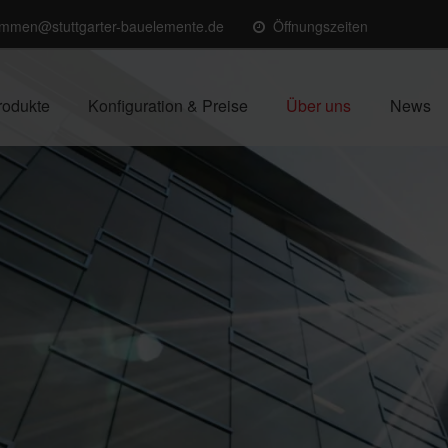
ommen@stuttgarter-bauelemente.de
Öffnungszeiten
rodukte
Konfiguration & Preise
Über uns
News