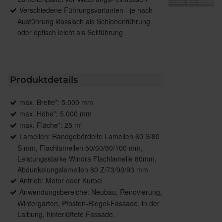
Verschiedene Führungsvarianten - je nach
Ausführung klassisch als Schienenführung
oder optisch leicht als Seilführung
Produktdetails
max. Breite*: 5.000 mm
max. Höhe*: 5.000 mm
max. Fläche*: 25 m²
Lamellen: Randgebördelte Lamellen 60 S/80
S mm, Flachlamellen 50/60/80/100 mm,
Leistungsstarke Windra Flachlamelle 80mm,
Abdunkelungslamellen 80 Z/73/90/93 mm
Antrieb: Motor oder Kurbel
Anwendungsbereiche: Neubau, Renovierung,
Wintergarten, Pfosten-Riegel-Fassade, in der
Laibung, hinterlüftete Fassade,