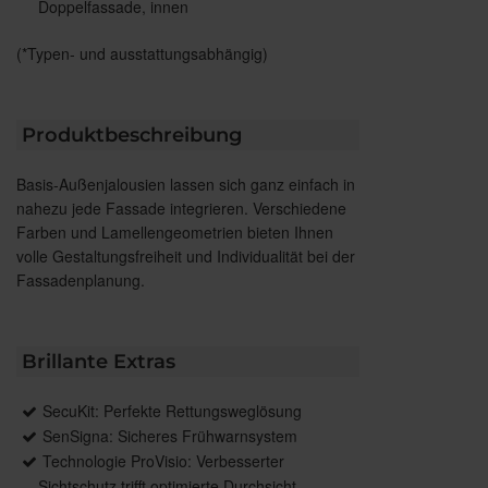
Doppelfassade, innen
(*Typen- und ausstattungsabhängig)
Produktbeschreibung
Basis-Außenjalousien lassen sich ganz einfach in
nahezu jede Fassade integrieren. Verschiedene
Farben und Lamellengeometrien bieten Ihnen
volle Gestaltungsfreiheit und Individualität bei der
Fassadenplanung.
Brillante Extras
SecuKit: Perfekte Rettungsweglösung
SenSigna: Sicheres Frühwarnsystem
Technologie ProVisio: Verbesserter
Sichtschutz trifft optimierte Durchsicht