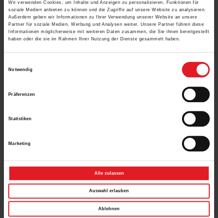
Wir verwenden Cookies, um Inhalte und Anzeigen zu personalisieren, Funktionen für
soziale Medien anbieten zu können und die Zugriffe auf unsere Website zu analysieren.
Außerdem geben wir Informationen zu Ihrer Verwendung unserer Website an unsere
Partner für soziale Medien, Werbung und Analysen weiter. Unsere Partner führen diese
Informationen möglicherweise mit weiteren Daten zusammen, die Sie ihnen bereitgestellt
haben oder die sie im Rahmen Ihrer Nutzung der Dienste gesammelt haben.
Einwilligungsauswahl
Notwendig
Präferenzen
Statistiken
Marketing
Alle zulassen
Aufsetz-Außenjalousie
Auswahl erlauben
Ablehnen