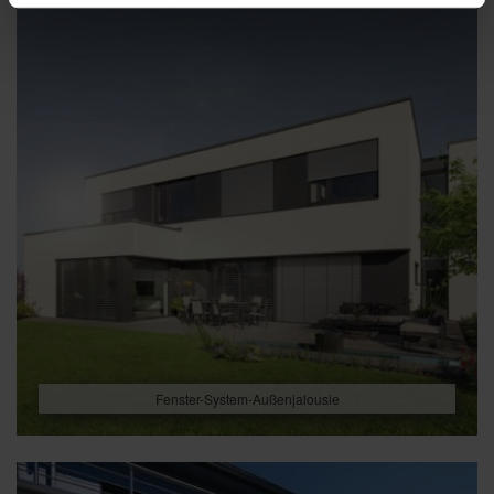
Fenster-System-Außenjalousie