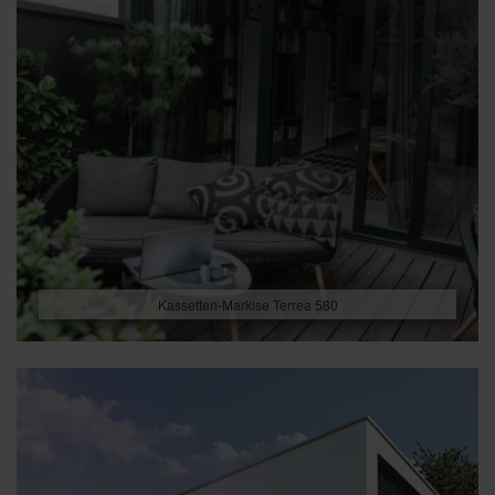
Kassetten-Markise Terrea 580