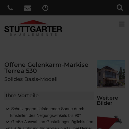
Offene Gelenkarm-Markise
Terrea 530
Solides Basis-Modell
Ihre Vorteile
Weitere
Bilder
Schutz gegen tiefstehende Sonne durch
Einstellen des Neigungswinkels bis 90°
Große Auswahl an Gestaltungsmöglichkeiten
LB-Ausführung für großen Ausfall bei kleiner