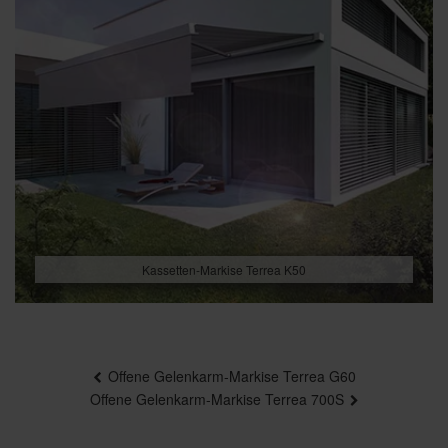
Kassetten-Markise Terrea K50
Beitragsnavigation
Offene Gelenkarm-Markise Terrea G60
Offene Gelenkarm-Markise Terrea 700S