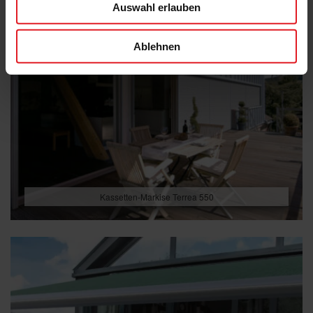
Auswahl erlauben
Ablehnen
Kassetten-Markise Terrea 550