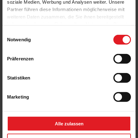
soziale Medien, Werbung und Analysen weiter. Unsere
Partner führen diese Informationen möglicherweise mit
weiteren Daten zusammen, die Sie ihnen bereitgestellt
haben oder die sie im Rahmen Ihrer Nutzung der Dienste
gesammelt haben.
Einwilligungsauswahl
Notwendig
Präferenzen
Statistiken
Halbgeschlossene Gelenkarm-Markise Terrea H60
Marketing
Alle zulassen