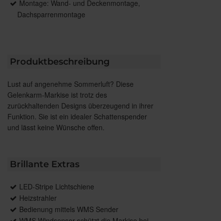
Montage: Wand- und Deckenmontage,
Dachsparrenmontage
Produktbeschreibung
Lust auf angenehme Sommerluft? Diese
Gelenkarm-Markise ist trotz des
zurückhaltenden Designs überzeugend in ihrer
Funktion. Sie ist ein idealer Schattenspender
und lässt keine Wünsche offen.
Brillante Extras
LED-Stripe Lichtschiene
Heizstrahler
Bedienung mittels WMS Sender
WMS Windsensor schützt die Markise bei