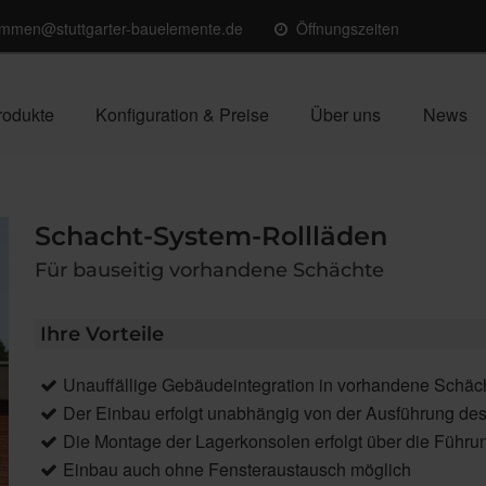
ommen@stuttgarter-bauelemente.de
Öffnungszeiten
rodukte
Konfiguration & Preise
Über uns
News
Schacht-System-Rollläden
Für bauseitig vorhandene Schächte
Ihre Vorteile
Unauffällige Gebäudeintegration in vorhandene Schäc
Der Einbau erfolgt unabhängig von der Ausführung de
Die Montage der Lagerkonsolen erfolgt über die Führ
Einbau auch ohne Fensteraustausch möglich