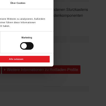
Über Cookies
 unsere Website zu analysieren. Außerdem
angepasst werden.
rtner führen diese Informationen
lt haben.
Marketing
Alle zulassen
Weitere Informationen zu Rollladen-Profile