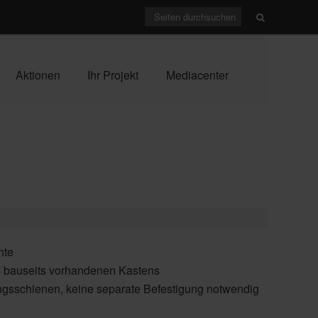
Aktionen
Ihr Projekt
Mediacenter
hte
s bauseits vorhandenen Kastens
ungsschienen, keine separate Befestigung notwendig