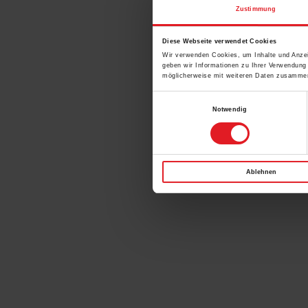
Zustimmung
Diese Webseite verwendet Cookies
Wir verwenden Cookies, um Inhalte und Anzei
geben wir Informationen zu Ihrer Verwendung
möglicherweise mit weiteren Daten zusammen,
Einwilligungsauswahl
Notwendig
Ablehnen