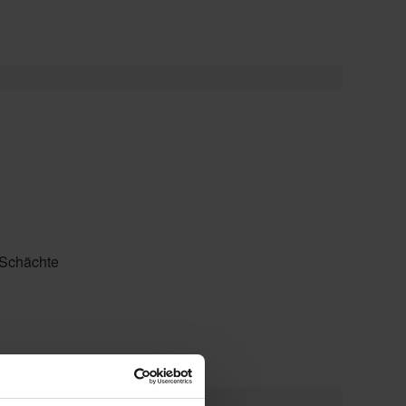
/Schächte