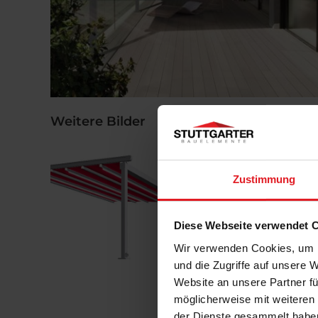
Weitere Bilder
Zustimmung
Diese Webseite verwendet 
Wir verwenden Cookies, um I
und die Zugriffe auf unsere 
Website an unsere Partner fü
möglicherweise mit weiteren
der Dienste gesammelt habe