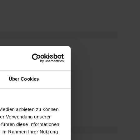
Über Cookies
 Medien anbieten zu können
hrer Verwendung unserer
 führen diese Informationen
ie im Rahmen Ihrer Nutzung