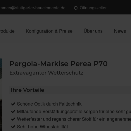
ommen@stuttgarter-bauelemente.de
Öffnungszeiten
rodukte
Konfiguration & Preise
Über uns
News
Pergola-Markise Perea P70
Extravaganter Wetterschutz
Ihre Vorteile
Schöne Optik durch Falttechnik
Mitlaufende Verstärkungsprofile sorgen für eine sehr
Wetterfester und regensicherer Stoff für ein angenehm
Sehr hohe Windstabilität