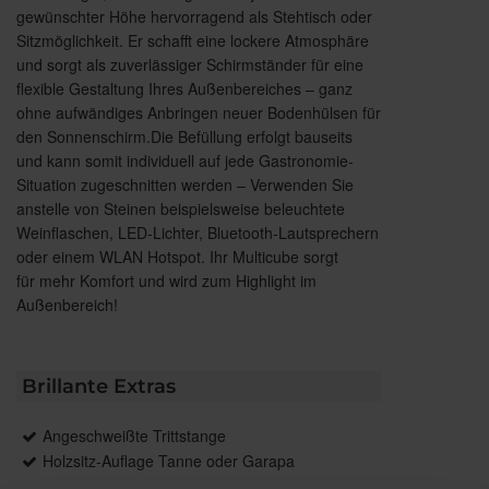
gewünschter Höhe hervorragend als Stehtisch oder
Sitzmöglichkeit. Er schafft eine lockere Atmosphäre
und sorgt als zuverlässiger Schirmständer für eine
flexible Gestaltung Ihres Außenbereiches – ganz
ohne aufwändiges Anbringen neuer Bodenhülsen für
den Sonnenschirm.Die Befüllung erfolgt bauseits
und kann somit individuell auf jede Gastronomie-
Situation zugeschnitten werden – Verwenden Sie
anstelle von Steinen beispielsweise beleuchtete
Weinflaschen, LED-Lichter, Bluetooth-Lautsprechern
oder einem WLAN Hotspot. Ihr Multicube sorgt
für mehr Komfort und wird zum Highlight im
Außenbereich!
Brillante Extras
Angeschweißte Trittstange
Holzsitz-Auflage Tanne oder Garapa