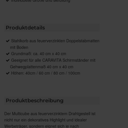
Individuelle Größe und Befüllung
Produktdetails
Stahlkorb aus feuerverzinkten Doppelstabmatten
mit Boden
Grundmaß: ca. 40 cm x 40 cm
Geeignet für alle CARAVITA Schirmständer mit
Gehwegplattenmaß 40 cm x 40 cm
Höhen: 40cm / 60 cm / 80 cm / 100cm
Produktbeschreibung
Der Multicube aus feuerverzinktem Drahtgestell ist
nicht nur ein dekoratives Highlight und idealer
Werbeträger, sondern eignet sich je nach