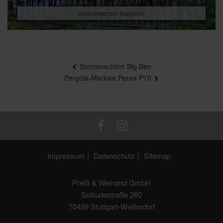
Sonnenschirm Supremo
Beitragsnavigation
Sonnenschirm Big Ben
Pergola-Markise Perea P70
Impressum
Datenschutz
Sitemap
Preiß & Weinand GmbH
Solitudestraße 260
70499 Stuttgart-Weilimdorf