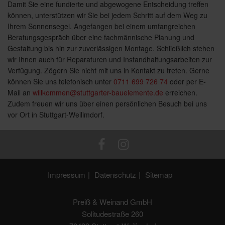
Damit Sie eine fundierte und abgewogene Entscheidung treffen
können, unterstützen wir Sie bei jedem Schritt auf dem Weg zu
Ihrem Sonnensegel. Angefangen bei einem umfangreichen
Beratungsgespräch über eine fachmännische Planung und
Gestaltung bis hin zur zuverlässigen Montage. Schließlich stehen
wir Ihnen auch für Reparaturen und Instandhaltungsarbeiten zur
Verfügung. Zögern Sie nicht mit uns in Kontakt zu treten. Gerne
können Sie uns telefonisch unter
0711 699 726 74
oder per E-
Mail an
willkommen@stuttgarter-bauelemente.de
erreichen.
Zudem freuen wir uns über einen persönlichen Besuch bei uns
vor Ort in Stuttgart-Weilimdorf.
Impressum
Datenschutz
Sitemap
Preiß & Weinand GmbH
Solitudestraße 260